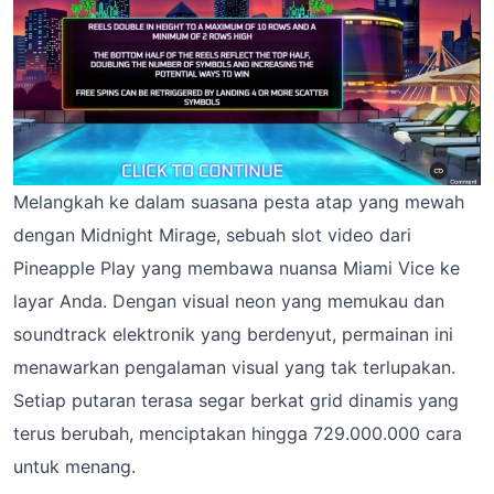
Melangkah ke dalam suasana pesta atap yang mewah
dengan Midnight Mirage, sebuah slot video dari
Pineapple Play yang membawa nuansa Miami Vice ke
layar Anda. Dengan visual neon yang memukau dan
soundtrack elektronik yang berdenyut, permainan ini
menawarkan pengalaman visual yang tak terlupakan.
Setiap putaran terasa segar berkat grid dinamis yang
terus berubah, menciptakan hingga 729.000.000 cara
untuk menang.