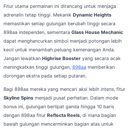
Fitur utama permainan ini dirancang untuk menjaga
adrenalin tetap tinggi. Mekanik
Dynamic Heights
memastikan setiap gulungan berubah tinggi secara
898aa independen, sementara
Glass House Mechanic
dapat menghancurkan simbol menjadi potongan lebih
kecil untuk menambah peluang kemenangan Anda.
Jangan lewatkan
Highrise Booster
yang secara acak
meningkatkan tinggi gulungan,
898aa
memberikan
dorongan ekstra pada setiap putaran.
Bagi 898aa mereka yang mencari aksi lebih intens, fitur
Skyline Spins
menjadi pusat perhatian. Dalam mode
bonus ini, gulungan berlipat ganda hingga 10 baris
dengan 898aa fitur
Reflecta Reels
, di mana bagian
bawah gulungan mencerminkan bagian atas untuk