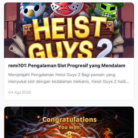
remi101: Pengalaman Slot Progresif yang Mendalam
Menjelajahi Pengalaman Heist Guys 2 Bagi pemain yang
menyukai slot dengan kedalaman mekanis, Heist Guys 2 hadir
sebagai evolusi signifikan...
04 Agu 2026