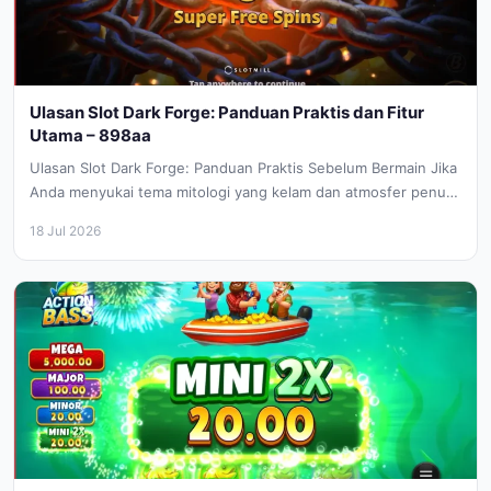
Ulasan Slot Dark Forge: Panduan Praktis dan Fitur
Utama – 898aa
Ulasan Slot Dark Forge: Panduan Praktis Sebelum Bermain Jika
Anda menyukai tema mitologi yang kelam dan atmosfer penuh
bara 898aa...
18 Jul 2026